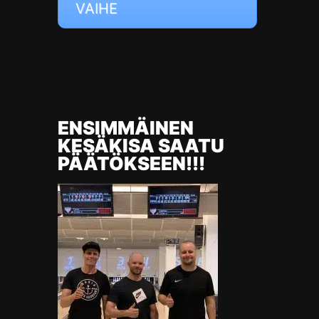
VAIHE
ENSIMMÄINEN
KESÄKISA SAATU
PÄÄTÖKSEEN!!!