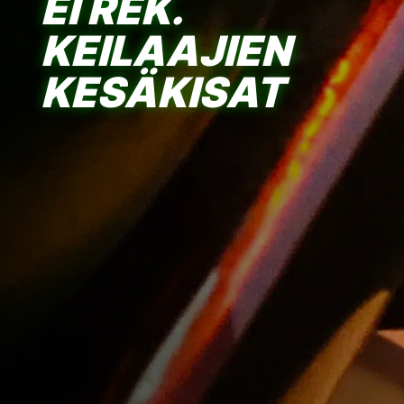
EI REK.
KEILAAJIEN
KESÄKISAT