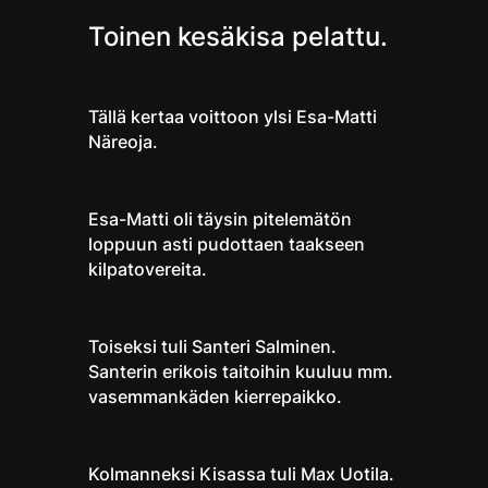
Toinen kesäkisa pelattu.
Tällä kertaa voittoon ylsi Esa-Matti
Näreoja.
Esa-Matti oli täysin pitelemätön
loppuun asti pudottaen taakseen
kilpatovereita.
Toiseksi tuli Santeri Salminen.
Santerin erikois taitoihin kuuluu mm.
vasemmankäden kierrepaikko.
Kolmanneksi Kisassa tuli Max Uotila.