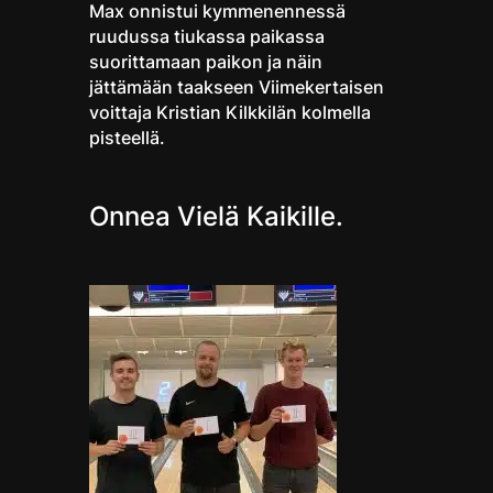
Max onnistui kymmenennessä
ruudussa tiukassa paikassa
suorittamaan paikon ja näin
jättämään taakseen Viimekertaisen
voittaja Kristian Kilkkilän kolmella
pisteellä.
Onnea Vielä Kaikille.