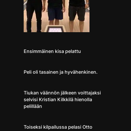
Ensimmäinen kisa pelattu
Peli oli tasainen ja hyvähenkinen.
Tiukan väännön jälkeen voittajaksi
selvisi Kristian Kilkkilä hienolla
pelillään
Toiseksi kilpailussa pelasi Otto