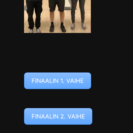
FINAALIN 1. VAIHE
FINAALIN 2. VAIHE