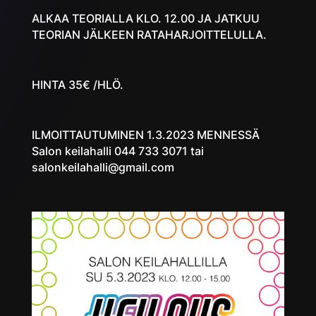
ALKAA TEORIALLA KLO. 12.00 JA JATKUU
TEORIAN JÄLKEEN RATAHARJOITTELULLA.
HINTA 35€ /HLÖ.
ILMOITTAUTUMINEN 1.3.2023 MENNESSÄ
Salon keilahalli 044 733 3071 tai
salonkeilahalli@gmail.com