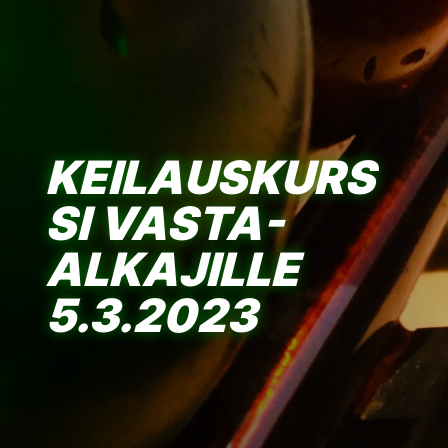
KEILAUSKURS
SI VASTA-
ALKAJILLE
5.3.2023