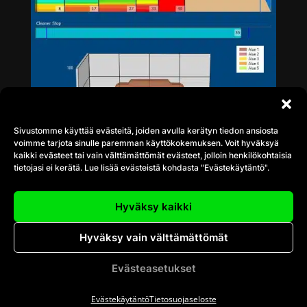
Sivustomme käyttää evästeitä, joiden avulla kerätyn tiedon ansiosta
voimme tarjota sinulle paremman käyttökokemuksen. Voit hyväksyä
kaikki evästeet tai vain välttämättömät evästeet, jolloin henkilökohtaisia
tietojasi ei kerätä. Lue lisää evästeistä kohdasta "Evästekäytäntö".
Hyväksy kaikki
Hyväksy vain välttämättömät
Evästeasetukset
Evästekäytäntö
Tietosuojaseloste