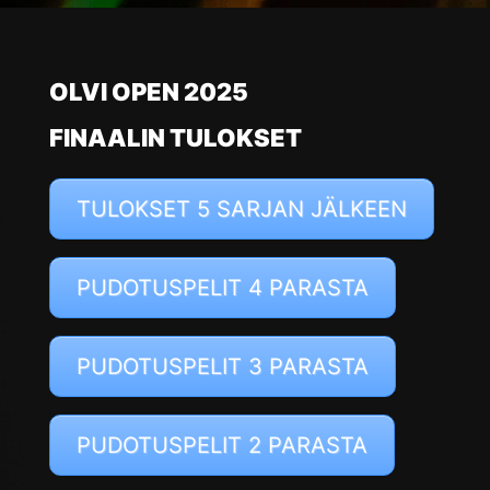
OLVI OPEN 2025
FINAALIN TULOKSET
TULOKSET 5 SARJAN JÄLKEEN
PUDOTUSPELIT 4 PARASTA
PUDOTUSPELIT 3 PARASTA
PUDOTUSPELIT 2 PARASTA