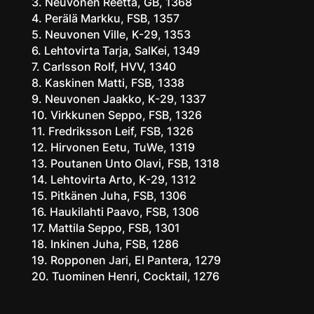
3. Neuvonen Reetta, GB, 1368
4. Perälä Markku, FSB, 1357
5. Neuvonen Ville, K-29, 1353
6. Lehtovirta Tarja, SalKei, 1349
7. Carlsson Rolf, HVV, 1340
8. Kaskinen Matti, FSB, 1338
9. Neuvonen Jaakko, K-29, 1337
10. Virkkunen Seppo, FSB, 1326
11. Fredriksson Leif, FSB, 1326
12. Hirvonen Eetu, TuWe, 1319
13. Poutanen Unto Olavi, FSB, 1318
14. Lehtovirta Arto, K-29, 1312
15. Pitkänen Juha, FSB, 1306
16. Haukilahti Paavo, FSB, 1306
17. Mattila Seppo, FSB, 1301
18. Inkinen Juha, FSB, 1286
19. Ropponen Jari, El Pantera, 1279
20. Tuominen Henri, Cocktail, 1276