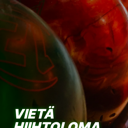
VIETÄ
HIIHTOLOMA