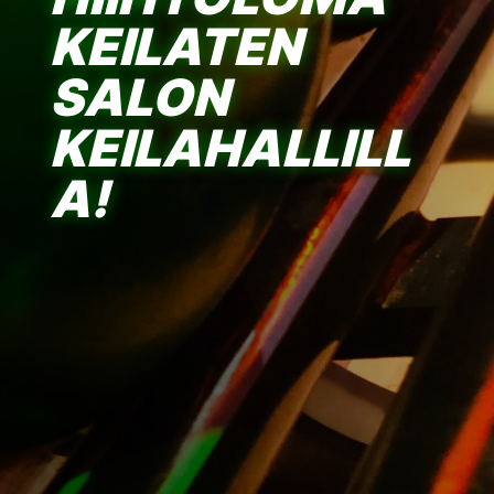
KEILATEN
SALON
KEILAHALLILL
A!